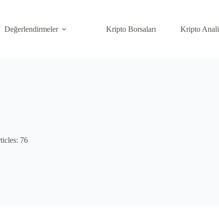
Değerlendirmeler
Kripto Borsaları
Kripto Anal
ticles: 76