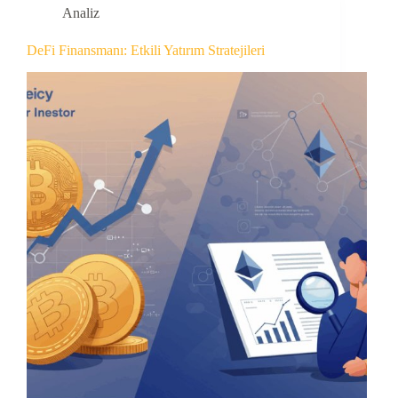
Analiz
DeFi Finansmanı: Etkili Yatırım Stratejileri