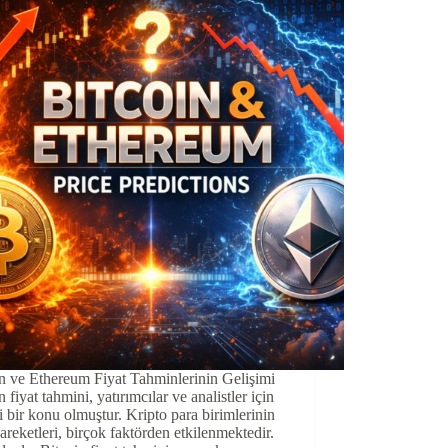
n ve Ethereum Fiyat Tahminlerinin Gelişimi
n fiyat tahmini, yatırımcılar ve analistler için
 bir konu olmuştur. Kripto para birimlerinin
hareketleri, birçok faktörden etkilenmektedir.