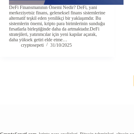
DeFi Finansmanının Önemi Nedir? DeFi, yani
merkeziyetsiz finans, geleneksel finans sistemlerine
alternatif teşkil eden yenilikçi bir yaklaşımdır. Bu
sistemlerin önemi, kripto para birimlerinin sunduğu
fırsatlarla birleştiğinde daha da artmaktadır.DeFi
stratejileri, yatırımcılar için yeni kapılar açarak,
daha yüksek getiri elde etme…
cryptosepeti
31/10/2025