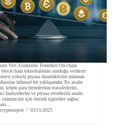
ain Veri Analizinin Temelleri On-chain
, blockchain teknolojisinin sunduğu verilerin
nmesi yoluyla piyasa dinamiklerini anlamak
ullanılan bilimsel bir yaklaşımdır. Bu analiz
i, kripto para birimlerinin transferlerini,
ıcı faaliyetlerini ve piyasa trendlerini analiz
 yatırımcılar için önemli içgörüler sağlar.
hain…
cryptosepeti
03/11/2025