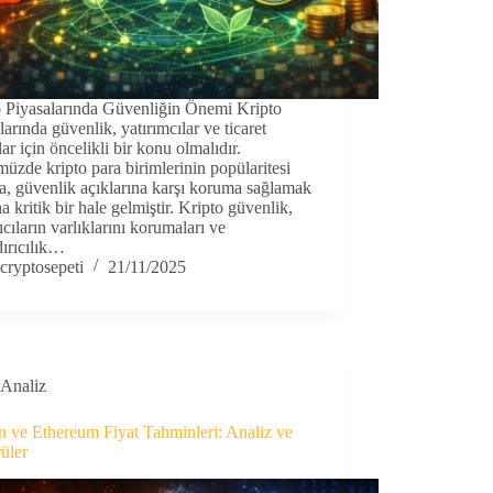
o Piyasalarında Güvenliğin Önemi Kripto
larında güvenlik, yatırımcılar ve ticaret
ar için öncelikli bir konu olmalıdır.
zde kripto para birimlerinin popülaritesi
ça, güvenlik açıklarına karşı koruma sağlamak
a kritik bir hale gelmiştir. Kripto güvenlik,
ıcıların varlıklarını korumaları ve
ırıcılık…
cryptosepeti
21/11/2025
Analiz
n ve Ethereum Fiyat Tahminleri: Analiz ve
üler