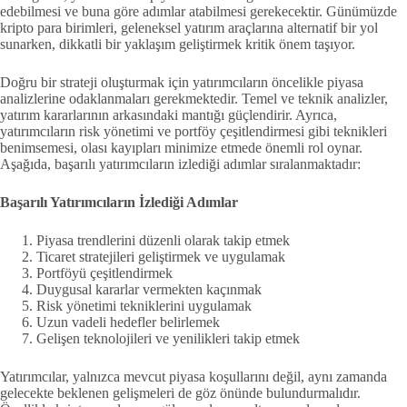
edebilmesi ve buna göre adımlar atabilmesi gerekecektir. Günümüzde
kripto para birimleri, geleneksel yatırım araçlarına alternatif bir yol
sunarken, dikkatli bir yaklaşım geliştirmek kritik önem taşıyor.
Doğru bir strateji oluşturmak için yatırımcıların öncelikle piyasa
analizlerine odaklanmaları gerekmektedir. Temel ve teknik analizler,
yatırım kararlarının arkasındaki mantığı güçlendirir. Ayrıca,
yatırımcıların risk yönetimi ve portföy çeşitlendirmesi gibi teknikleri
benimsemesi, olası kayıpları minimize etmede önemli rol oynar.
Aşağıda, başarılı yatırımcıların izlediği adımlar sıralanmaktadır:
Başarılı Yatırımcıların İzlediği Adımlar
Piyasa trendlerini düzenli olarak takip etmek
Ticaret stratejileri geliştirmek ve uygulamak
Portföyü çeşitlendirmek
Duygusal kararlar vermekten kaçınmak
Risk yönetimi tekniklerini uygulamak
Uzun vadeli hedefler belirlemek
Gelişen teknolojileri ve yenilikleri takip etmek
Yatırımcılar, yalnızca mevcut piyasa koşullarını değil, aynı zamanda
gelecekte beklenen gelişmeleri de göz önünde bulundurmalıdır.