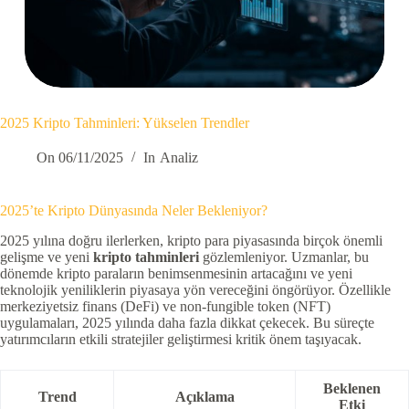
2025 Kripto Tahminleri: Yükselen Trendler
On
06/11/2025
In
Analiz
2025’te Kripto Dünyasında Neler Bekleniyor?
2025 yılına doğru ilerlerken, kripto para piyasasında birçok önemli
gelişme ve yeni
kripto tahminleri
gözlemleniyor. Uzmanlar, bu
dönemde kripto paraların benimsenmesinin artacağını ve yeni
teknolojik yeniliklerin piyasaya yön vereceğini öngörüyor. Özellikle
merkeziyetsiz finans (DeFi) ve non-fungible token (NFT)
uygulamaları, 2025 yılında daha fazla dikkat çekecek. Bu süreçte
yatırımcıların etkili stratejiler geliştirmesi kritik önem taşıyacak.
Beklenen
Trend
Açıklama
Etki