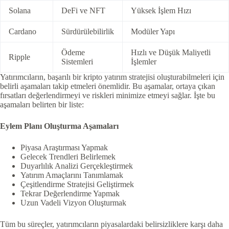
Solana
DeFi ve NFT
Yüksek İşlem Hızı
Cardano
Sürdürülebilirlik
Modüler Yapı
Ödeme
Hızlı ve Düşük Maliyetli
Ripple
Sistemleri
İşlemler
Yatırımcıların, başarılı bir kripto yatırım stratejisi oluşturabilmeleri için
belirli aşamaları takip etmeleri önemlidir. Bu aşamalar, ortaya çıkan
fırsatları değerlendirmeyi ve riskleri minimize etmeyi sağlar. İşte bu
aşamaları belirten bir liste:
Eylem Planı Oluşturma Aşamaları
Piyasa Araştırması Yapmak
Gelecek Trendleri Belirlemek
Duyarlılık Analizi Gerçekleştirmek
Yatırım Amaçlarını Tanımlamak
Çeşitlendirme Stratejisi Geliştirmek
Tekrar Değerlendirme Yapmak
Uzun Vadeli Vizyon Oluşturmak
Tüm bu süreçler, yatırımcıların piyasalardaki belirsizliklere karşı daha