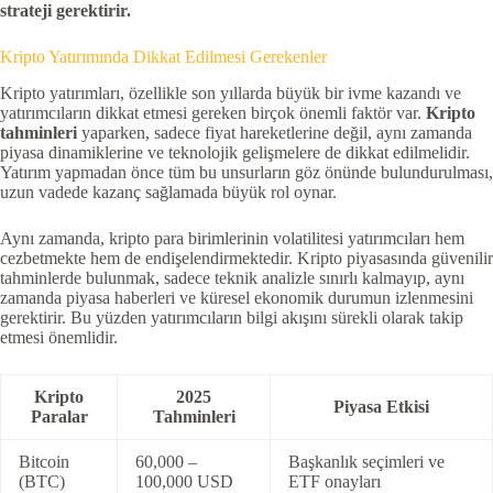
strateji gerektirir.
Kripto Yatırımında Dikkat Edilmesi Gerekenler
Kripto yatırımları, özellikle son yıllarda büyük bir ivme kazandı ve
yatırımcıların dikkat etmesi gereken birçok önemli faktör var.
Kripto
tahminleri
yaparken, sadece fiyat hareketlerine değil, aynı zamanda
piyasa dinamiklerine ve teknolojik gelişmelere de dikkat edilmelidir.
Yatırım yapmadan önce tüm bu unsurların göz önünde bulundurulması,
uzun vadede kazanç sağlamada büyük rol oynar.
Aynı zamanda, kripto para birimlerinin volatilitesi yatırımcıları hem
cezbetmekte hem de endişelendirmektedir. Kripto piyasasında güvenilir
tahminlerde bulunmak, sadece teknik analizle sınırlı kalmayıp, aynı
zamanda piyasa haberleri ve küresel ekonomik durumun izlenmesini
gerektirir. Bu yüzden yatırımcıların bilgi akışını sürekli olarak takip
etmesi önemlidir.
Kripto
2025
Piyasa Etkisi
Paralar
Tahminleri
Bitcoin
60,000 –
Başkanlık seçimleri ve
(BTC)
100,000 USD
ETF onayları