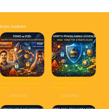
Kripto Analizleri
FOMO ve FUD: Kripto
Kripto Piyasalarında
Piyasasındaki Duyguların
Güvenlik: Risk Yönetim
Rolü
Stratejileri
24/11/2025
21/11/2025