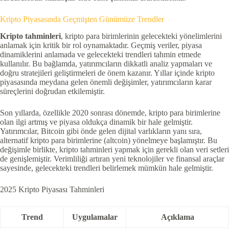
Kripto Piyasasında Geçmişten Günümüze Trendler
Kripto tahminleri
, kripto para birimlerinin gelecekteki yönelimlerini
anlamak için kritik bir rol oynamaktadır. Geçmiş veriler, piyasa
dinamiklerini anlamada ve gelecekteki trendleri tahmin etmede
kullanılır. Bu bağlamda, yatırımcıların dikkatli analiz yapmaları ve
doğru stratejileri geliştirmeleri de önem kazanır. Yıllar içinde kripto
piyasasında meydana gelen önemli değişimler, yatırımcıların karar
süreçlerini doğrudan etkilemiştir.
Son yıllarda, özellikle 2020 sonrası dönemde, kripto para birimlerine
olan ilgi artmış ve piyasa oldukça dinamik bir hale gelmiştir.
Yatırımcılar, Bitcoin gibi önde gelen dijital varlıkların yanı sıra,
alternatif kripto para birimlerine (altcoin) yönelmeye başlamıştır. Bu
değişimle birlikte, kripto tahminleri yapmak için gerekli olan veri setleri
de genişlemiştir. Verimliliği artıran yeni teknolojiler ve finansal araçlar
sayesinde, gelecekteki trendleri belirlemek mümkün hale gelmiştir.
2025 Kripto Piyasası Tahminleri
Trend
Uygulamalar
Açıklama