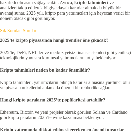
hazırlıklı olmasını sağlayacaktır. Ayrıca,
kripto tahminleri
ve
analizleri takip edilerek bilgiye dayalı kararlar almak da büyük bir
avantaj sunar. 2025 yılı, kripto para yatırımcıları için heyecan verici bir
dönem olacak gibi görünüyor.
Sık Sorulan Sorular
2025’te kripto piyasasında hangi trendler öne çıkacak?
2025’te, DeFi, NFT’ler ve merkeziyetsiz finans sistemleri gibi yenilikçi
teknolojilerin yanı sıra kurumsal yatırımcıların artışı bekleniyor.
Kripto tahminleri neden bu kadar önemlidir?
Kripto tahminleri, yatırımcıların bilinçli kararlar almasına yardımcı olur
ve piyasa hareketlerini anlamada önemli bir rehberlik sağlar.
Hangi kripto paraların 2025’te popülaritesi artabilir?
Ethereum, Bitcoin ve yeni projeler olarak görülen Solana ve Cardano
gibi kripto paraların 2025’te ivme kazanması bekleniyor.
Kripto yatırımında dikkat edilmesi gereken en önemli unsurlar