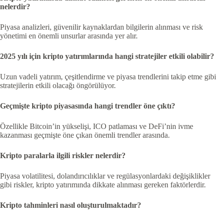
nelerdir?
Piyasa analizleri, güvenilir kaynaklardan bilgilerin alınması ve risk
yönetimi en önemli unsurlar arasında yer alır.
2025 yılı için kripto yatırımlarında hangi stratejiler etkili olabilir?
Uzun vadeli yatırım, çeşitlendirme ve piyasa trendlerini takip etme gibi
stratejilerin etkili olacağı öngörülüyor.
Geçmişte kripto piyasasında hangi trendler öne çıktı?
Özellikle Bitcoin’in yükselişi, ICO patlaması ve DeFi’nin ivme
kazanması geçmişte öne çıkan önemli trendler arasında.
Kripto paralarla ilgili riskler nelerdir?
Piyasa volatilitesi, dolandırıcılıklar ve regülasyonlardaki değişiklikler
gibi riskler, kripto yatırımında dikkate alınması gereken faktörlerdir.
Kripto tahminleri nasıl oluşturulmaktadır?