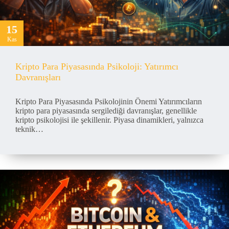
15
Kas
Kripto Para Piyasasında Psikoloji: Yatırımcı
Davranışları
Kripto Para Piyasasında Psikolojinin Önemi Yatırımcıların
kripto para piyasasında sergilediği davranışlar, genellikle
kripto psikolojisi ile şekillenir. Piyasa dinamikleri, yalnızca
teknik…