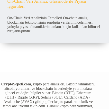
On-Chain Veri Analizi: Glassnode ile Piyasa
İçgörüleri
On-Chain Veri Analizinin Temelleri On-chain analiz,
blockchain teknolojisinin sunduğu verilerin incelenmesi
yoluyla piyasa dinamiklerini anlamak için kullanılan bilimsel
bir yaklaşımdır.…
CryptoSepeti.com
, kripto para analizleri, Bitcoin tahminleri,
altcoin yorumları ve blockchain haberleriyle yatırımcılara
güncel ve doğru bilgiler sunar. Bitcoin (BTC), Ethereum
(ETH), Ripple (XRP), Solana (SOL), Cardano (ADA),
Avalanche (AVAX) gibi popüler kripto paraların teknik ve
temel analizlerini takip edin. Günlük kripto para yorumları,