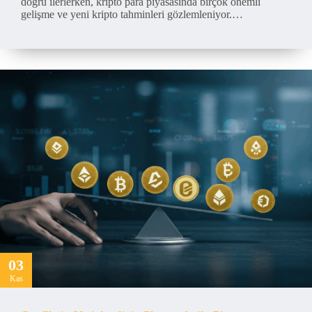
doğru ilerlerken, kripto para piyasasında birçok önemli
gelişme ve yeni kripto tahminleri gözlemleniyor.…
03
Kas