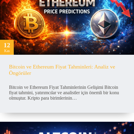
12
Kas
Bitcoin ve Ethereum Fiyat Tahminleri: Analiz ve
Öngörüler
Bitcoin ve Ethereum Fiyat Tahminlerinin Gelişimi Bitcoin
fiyat tahmini, yatırımcılar ve analistler için önemli bir konu
olmuştur. Kripto para birimlerinin…