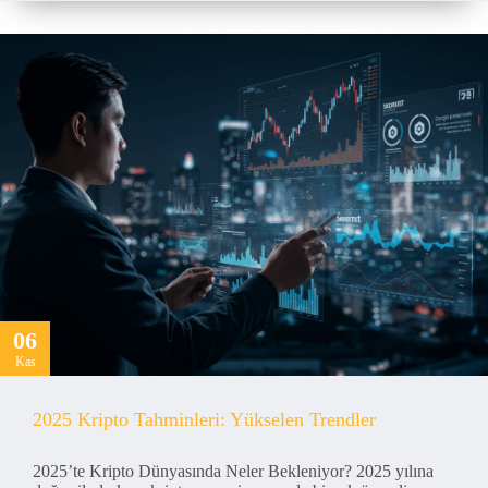
06
Kas
2025 Kripto Tahminleri: Yükselen Trendler
2025’te Kripto Dünyasında Neler Bekleniyor? 2025 yılına