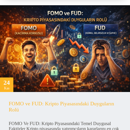
24
Kas
FOMO ve FUD: Kripto Piyasasındaki Duyguların
Rolü
FOMO Ve FUD: Kripto Piyasasındaki Temel Duygusal
Faktörler Kripto piyasasında yatırımcıların kararlarını en çok