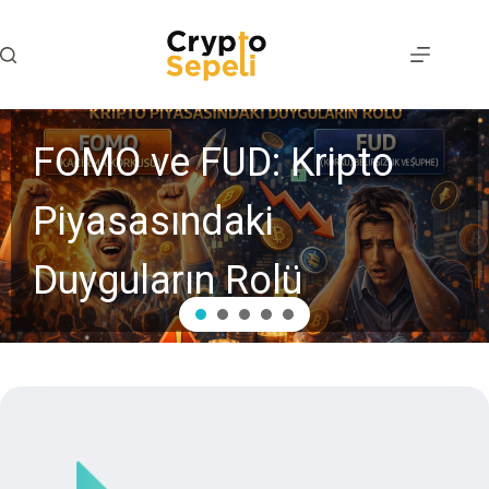
FOMO ve FUD: Kripto
Piyasasındaki
Duyguların Rolü