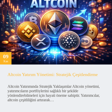
09
Kas
Altcoin Yatırım Yönetimi: Stratejik Çeşitlendirme
Altcoin Yatırımında Stratejik Yaklaşımlar Altcoin yönetimi,
yatırımcıların portföylerini sağlıklı bir şekilde
yönlendirebilmeleri için hayati öneme sahiptir. Yatırımcılar,
altcoin çeşitliliğini artırarak…