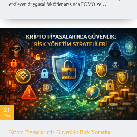
etkileyen duygusal faktörler arasında FOMO ve…
21
Kas
Kripto Piyasalarında Güvenlik: Risk Yönetim