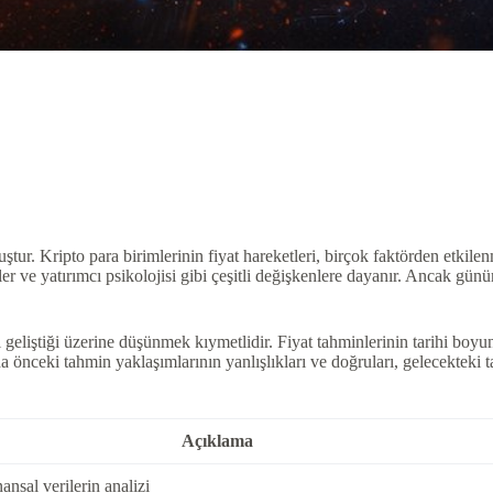
muştur. Kripto para birimlerinin fiyat hareketleri, birçok faktörden etki
iler ve yatırımcı psikolojisi gibi çeşitli değişkenlere dayanır. Ancak g
l geliştiği üzerine düşünmek kıymetlidir. Fiyat tahminlerinin tarihi boyu
ha önceki tahmin yaklaşımlarının yanlışlıkları ve doğruları, gelecekteki 
Açıklama
nsal verilerin analizi