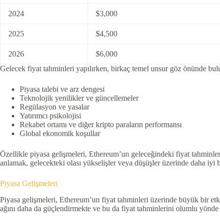
2024
$3,000
2025
$4,500
2026
$6,000
Gelecek fiyat tahminleri yapılırken, birkaç temel unsur göz önünde bul
Piyasa talebi ve arz dengesi
Teknolojik yenilikler ve güncellemeler
Regülasyon ve yasalar
Yatırımcı psikolojisi
Rekabet ortamı ve diğer kripto paraların performansı
Global ekonomik koşullar
Özellikle piyasa gelişmeleri, Ethereum’un geleceğindeki fiyat tahminleri
anlamak, gelecekteki olası yükselişler veya düşüşler üzerinde daha iyi b
Piyasa Gelişmeleri
Piyasa gelişmeleri, Ethereum’un fiyat tahminleri üzerinde büyük bir etk
ağını daha da güçlendirmekte ve bu da fiyat tahminlerini olumlu yönde etki