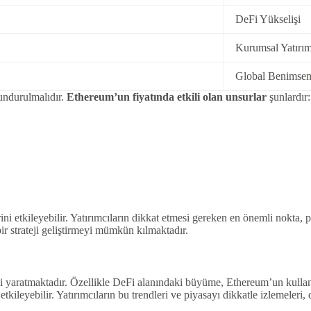
DeFi Yükselişi
Kurumsal Yatırım
Global Benimse
undurulmalıdır.
Ethereum’un fiyatında etkili olan unsurlar
şunlardır:
ni etkileyebilir. Yatırımcıların dikkat etmesi gereken en önemli nokta, p
ir strateji geliştirmeyi mümkün kılmaktadır.
i yaratmaktadır. Özellikle DeFi alanındaki büyüme, Ethereum’un kullanım
leyebilir. Yatırımcıların bu trendleri ve piyasayı dikkatle izlemeleri, da