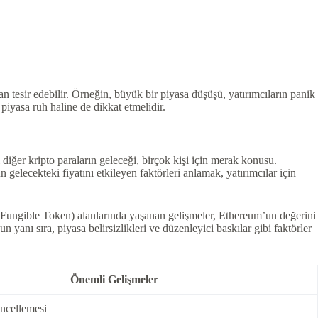
an tesir edebilir. Örneğin, büyük bir piyasa düşüşü, yatırımcıların panik
 piyasa ruh haline de dikkat etmelidir.
diğer kripto paraların geleceği, birçok kişi için merak konusu.
gelecekteki fiyatını etkileyen faktörleri anlamak, yatırımcılar için
n-Fungible Token) alanlarında yaşanan gelişmeler, Ethereum’un değerini
 yanı sıra, piyasa belirsizlikleri ve düzenleyici baskılar gibi faktörler
Önemli Gelişmeler
ncellemesi