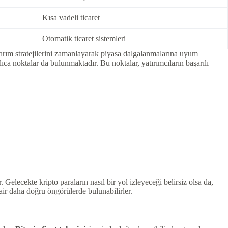
Kısa vadeli ticaret
Otomatik ticaret sistemleri
atırım stratejilerini zamanlayarak piyasa dalgalanmalarına uyum
ca noktalar da bulunmaktadır. Bu noktalar, yatırımcıların başarılı
. Gelecekte kripto paraların nasıl bir yol izleyeceği belirsiz olsa da,
air daha doğru öngörülerde bulunabilirler.