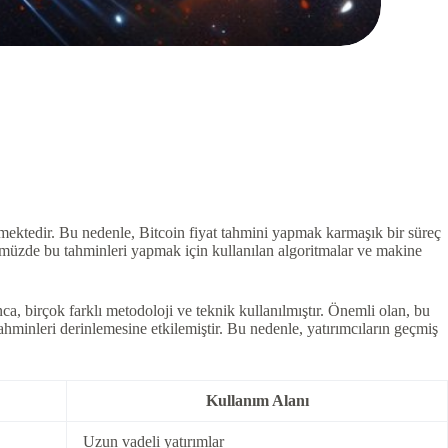
lenmektedir. Bu nedenle, Bitcoin fiyat tahmini yapmak karmaşık bir süreç
ünümüzde bu tahminleri yapmak için kullanılan algoritmalar ve makine
nca, birçok farklı metodoloji ve teknik kullanılmıştır. Önemli olan, bu
tahminleri derinlemesine etkilemiştir. Bu nedenle, yatırımcıların geçmiş
Kullanım Alanı
Uzun vadeli yatırımlar