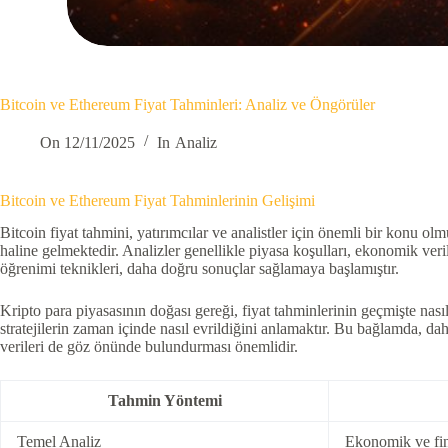
Bitcoin ve Ethereum Fiyat Tahminleri: Analiz ve Öngörüler
On
12/11/2025
In
Analiz
Bitcoin ve Ethereum Fiyat Tahminlerinin Gelişimi
Bitcoin fiyat tahmini, yatırımcılar ve analistler için önemli bir konu ol
haline gelmektedir. Analizler genellikle piyasa koşulları, ekonomik ver
öğrenimi teknikleri, daha doğru sonuçlar sağlamaya başlamıştır.
Kripto para piyasasının doğası gereği, fiyat tahminlerinin geçmişte nası
stratejilerin zaman içinde nasıl evrildiğini anlamaktır. Bu bağlamda, da
verileri de göz önünde bulundurması önemlidir.
Tahmin Yöntemi
Temel Analiz
Ekonomik ve fina