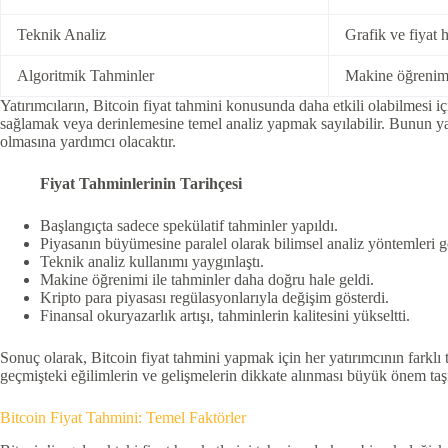
Teknik Analiz
Grafik ve fiyat h
Algoritmik Tahminler
Makine öğrenimi
Yatırımcıların, Bitcoin fiyat tahmini konusunda daha etkili olabilmesi i
sağlamak veya derinlemesine temel analiz yapmak sayılabilir. Bunun yanı 
olmasına yardımcı olacaktır.
Fiyat Tahminlerinin Tarihçesi
Başlangıçta sadece spekülatif tahminler yapıldı.
Piyasanın büyümesine paralel olarak bilimsel analiz yöntemleri ge
Teknik analiz kullanımı yaygınlaştı.
Makine öğrenimi ile tahminler daha doğru hale geldi.
Kripto para piyasası regülasyonlarıyla değişim gösterdi.
Finansal okuryazarlık artışı, tahminlerin kalitesini yükseltti.
Sonuç olarak, Bitcoin fiyat tahmini yapmak için her yatırımcının farklı te
geçmişteki eğilimlerin ve gelişmelerin dikkate alınması büyük önem taşı
Bitcoin Fiyat Tahmini: Temel Faktörler