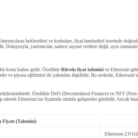
atırımcıların beklentileri ve korkuları, fiyat hareketleri üzerinde doğrud
ir. Dolayısıyla, yatırımcılar, sadece sayısal verilere değil, aynı zamanda
 bir konu haline geldi. Özellikle
Bitcoin fiyat tahmini
ve Ethereum gibi 
 ve piyasa eğilimleri ile yakından ilişkilidir. Bu nedenle, Ethereum’un 
ten etkilenmektedir. Özellikle DeFi (Decentralized Finance) ve NFT (No
akip ederek Ethereum’un fiyatında olumlu gelişmeler görebilir. Ancak bunun
 Fiyatı (Tahmini)
Ethereum 2.0 Gü