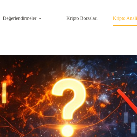
Değerlendirmeler
Kripto Borsaları
Kripto Anal