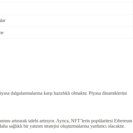
lar
me
iyasa dalgalanmalarına karşı hazırlıklı olmaktır. Piyasa dinamiklerini
ını artırarak talebi artırıyor. Ayrıca, NFT’lerin popülaritesi Ethereum
ha sağlıklı bir yatırım stratejisi oluşturmalarına yardımcı olacaktır.