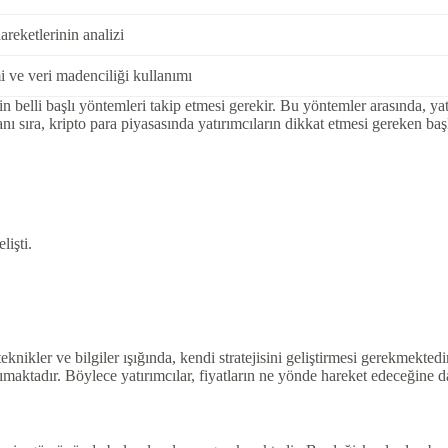
areketlerinin analizi
 ve veri madenciliği kullanımı
çin belli başlı yöntemleri takip etmesi gerekir. Bu yöntemler arasında, y
sıra, kripto para piyasasında yatırımcıların dikkat etmesi gereken başlı
lişti.
knikler ve bilgiler ışığında, kendi stratejisini geliştirmesi gerekmektedir
maktadır. Böylece yatırımcılar, fiyatların ne yönde hareket edeceğine d