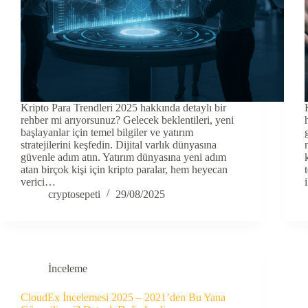
Kripto Para Trendleri 2025 hakkında detaylı bir
rehber mi arıyorsunuz? Gelecek beklentileri, yeni
başlayanlar için temel bilgiler ve yatırım
stratejilerini keşfedin. Dijital varlık dünyasına
güvenle adım atın. Yatırım dünyasına yeni adım
atan birçok kişi için kripto paralar, hem heyecan
verici…
cryptosepeti
29/08/2025
İnceleme
CloudEx İncelemesi 2025 – 2021’den Bu Yana