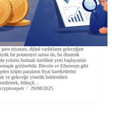
 para piyasası, dijital varlıkların geleceğine
üyük bir potansiyel sunsa da, bu dinamik
a yolunu bulmak özellikle yeni başlayanlar
armaşık görünebilir. Bitcoin ve Ethereum gibi
elen kripto paraların fiyat hareketlerini
k ve geleceğe yönelik beklentileri
endirmek, bilinçli…
cryptosepeti
29/08/2025