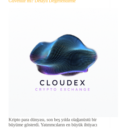
Güvenilir mi? Detaylı Değerlendirme
Kripto para dünyası, son beş yılda olağanüstü bir
büyüme gösterdi. Yatırımcıların en büyük ihtiyacı