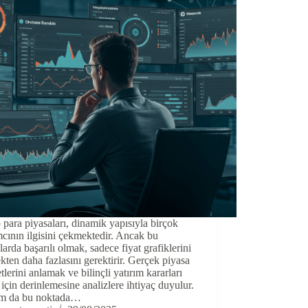
 para piyasaları, dinamik yapısıyla birçok
mcının ilgisini çekmektedir. Ancak bu
larda başarılı olmak, sadece fiyat grafiklerini
kten daha fazlasını gerektirir. Gerçek piyasa
tlerini anlamak ve bilinçli yatırım kararları
için derinlemesine analizlere ihtiyaç duyulur.
tam da bu noktada…