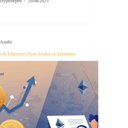
cryptosepeti
29/08/2025
Analiz
n & Ethereum: Fiyat Analizi ve Tahminler