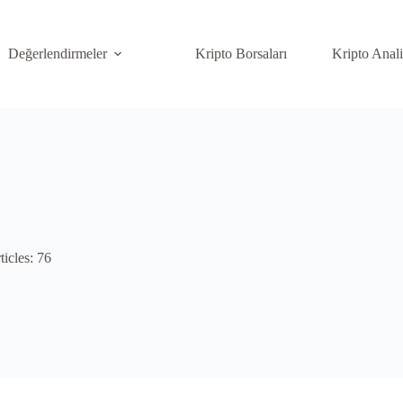
Değerlendirmeler
Kripto Borsaları
Kripto Anal
ticles: 76