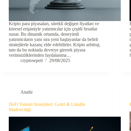
Kripto para piyasaları, sürekli değişen fiyatları ve
küresel erişimiyle yatırımcılar için çeşitli fırsatlar
sunar. Bu dinamik ortamda, deneyimli
yatırımcıların yanı sıra yeni başlayanlar da belirli
stratejilerle kazanç elde edebilirler. Kripto arbitraj,
tam da bu noktada devreye girerek piyasa
verimsizliklerinden faydalanma…
cryptosepeti
29/08/2025
Analiz
DeFi Yatırım Stratejileri: Getiri & Likidite
Madenciliği