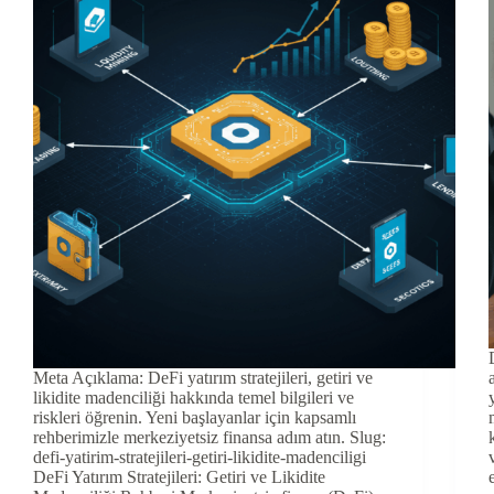
Meta Açıklama: DeFi yatırım stratejileri, getiri ve
likidite madenciliği hakkında temel bilgileri ve
riskleri öğrenin. Yeni başlayanlar için kapsamlı
rehberimizle merkeziyetsiz finansa adım atın. Slug:
defi-yatirim-stratejileri-getiri-likidite-madenciligi
DeFi Yatırım Stratejileri: Getiri ve Likidite