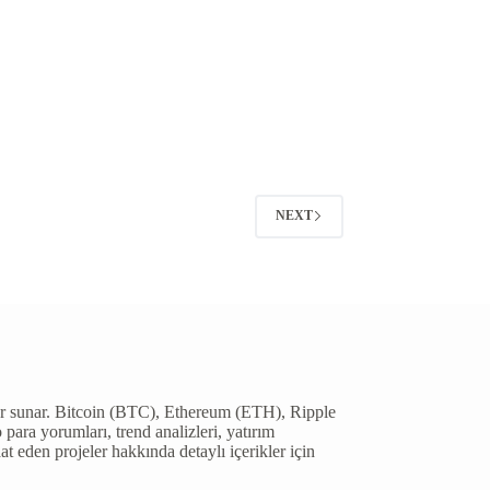
NEXT
giler sunar. Bitcoin (BTC), Ethereum (ETH), Ripple
ara yorumları, trend analizleri, yatırım
aat eden projeler hakkında detaylı içerikler için