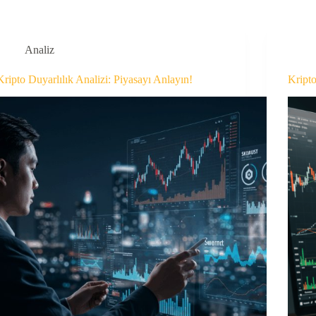
Analiz
Kripto Duyarlılık Analizi: Piyasayı Anlayın!
Kripto