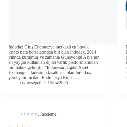
Indodax Giriş Endonezya merkezli en büyük
kripto para borsalarından biri olan Indodax, 2014
yılında kurulmuş ve zamanla Güneydoğu Asya’nın
en yaygın kullanılan dijital varlık platformlarından
biri hâline gelmiştir. “Indonesia Digital Asset
Exchange” ifadesinin kısaltması olan Indodax,
yerel yatırımcılara Endonezya Rupisi…
cryptosepeti
15/04/2025
⭐⭐☆☆☆
,
İnceleme