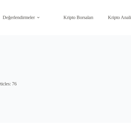
Değerlendirmeler
Kripto Borsaları
Kripto Anal
ticles: 76