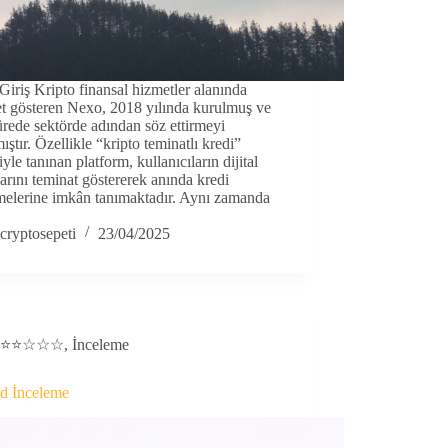
iriş Kripto finansal hizmetler alanında
et gösteren Nexo, 2018 yılında kurulmuş ve
ürede sektörde adından söz ettirmeyi
ıştır. Özellikle “kripto teminatlı kredi”
yle tanınan platform, kullanıcıların dijital
larını teminat göstererek anında kredi
melerine imkân tanımaktadır. Aynı zamanda
cryptosepeti
23/04/2025
⭐⭐☆☆☆
,
İnceleme
d İnceleme