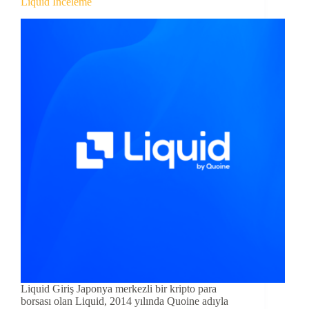
Liquid İnceleme
Liquid Giriş Japonya merkezli bir kripto para
borsası olan Liquid, 2014 yılında Quoine adıyla