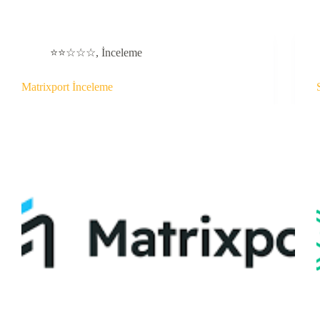
⭐⭐☆☆☆
,
İnceleme
Matrixport İnceleme