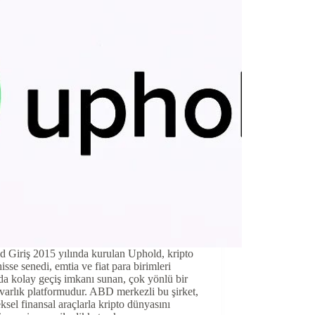
 Giriş 2015 yılında kurulan Uphold, kripto
hisse senedi, emtia ve fiat para birimleri
da kolay geçiş imkanı sunan, çok yönlü bir
l varlık platformudur. ABD merkezli bu şirket,
ksel finansal araçlarla kripto dünyasını