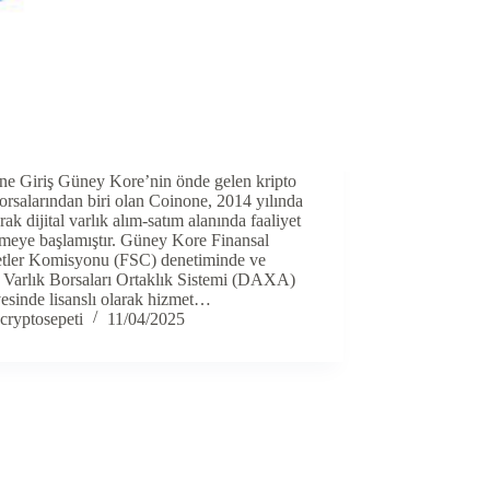
ne Giriş Güney Kore’nin önde gelen kripto
orsalarından biri olan Coinone, 2014 yılında
rak dijital varlık alım-satım alanında faaliyet
rmeye başlamıştır. Güney Kore Finansal
tler Komisyonu (FSC) denetiminde ve
l Varlık Borsaları Ortaklık Sistemi (DAXA)
esinde lisanslı olarak hizmet…
cryptosepeti
11/04/2025