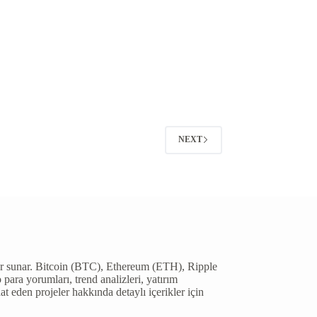
NEXT
giler sunar. Bitcoin (BTC), Ethereum (ETH), Ripple
ara yorumları, trend analizleri, yatırım
aat eden projeler hakkında detaylı içerikler için