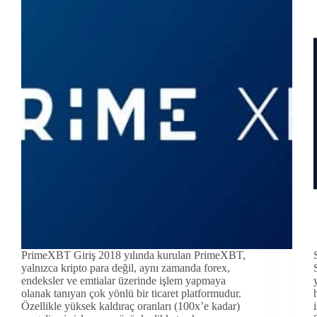
PrimeXBT Giriş 2018 yılında kurulan PrimeXBT,
yalnızca kripto para değil, aynı zamanda forex,
endeksler ve emtialar üzerinde işlem yapmaya
olanak tanıyan çok yönlü bir ticaret platformudur.
Özellikle yüksek kaldıraç oranları (100x’e kadar)