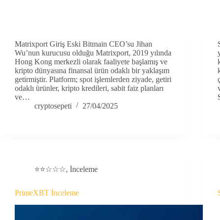
Matrixport Giriş Eski Bitmain CEO’su Jihan
Wu’nun kurucusu olduğu Matrixport, 2019 yılında
Hong Kong merkezli olarak faaliyete başlamış ve
kripto dünyasına finansal ürün odaklı bir yaklaşım
getirmiştir. Platform; spot işlemlerden ziyade, getiri
odaklı ürünler, kripto kredileri, sabit faiz planları
ve…
cryptosepeti
27/04/2025
⭐⭐☆☆☆
,
İnceleme
PrimeXBT İnceleme