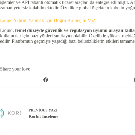
işlemler ve API tabanlı otomatik ticaret araçları da entegre edilmiştir.
zaman yetersiz kalabilmektedir. Özellikle global ölçekte rekabetin yoğ
Liquid Yatırım Yapmak İçin Doğru Bir Seçim Mi?
Liquid,
temel düzeyde güvenlik ve regülasyon uyumu arayan kullan
kullanıcılar için bazı yönleri sınırlayıcı olabilir. Özellikle yüksek meb
edilir. Platformun geçmişte yaşadığı bazı belirsizliklerin etkileri tamam
Share your love
PREVIOUS
YAZI
Korbit İnceleme