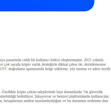
 pazarında ciddi bir kullanıcı kitlesi oluşturmuştur. 2021 yılında
e çok sayıda kripto varlık desteğiyle dikkat çekse de, derinlemesine
le KYC doğrulama aşamasında belge yükleme, yüz tanıma ve adres teyidi
. Özellikle kripto çekim taleplerinde bazı durumlarda “ek güvenlik
rebildiği belirtiliyor. Şikayetvar ve benzeri platformlarda kullanıcılar,
ar, hesaplarının aniden sınırlandırıldığını ve bu durumun nedenine dair