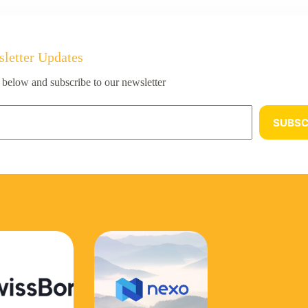
letter Updates
 below and subscribe to our newsletter
SUBSC