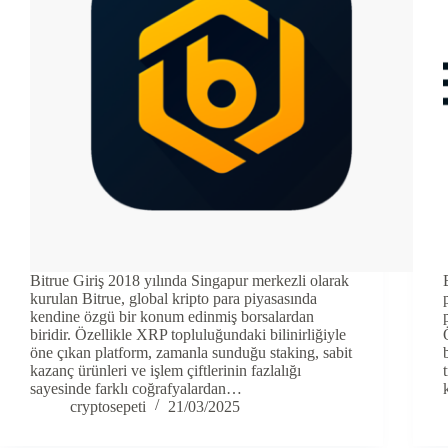
Bitrue Giriş 2018 yılında Singapur merkezli olarak
kurulan Bitrue, global kripto para piyasasında
kendine özgü bir konum edinmiş borsalardan
biridir. Özellikle XRP topluluğundaki bilinirliğiyle
öne çıkan platform, zamanla sunduğu staking, sabit
kazanç ürünleri ve işlem çiftlerinin fazlalığı
sayesinde farklı coğrafyalardan…
cryptosepeti
21/03/2025