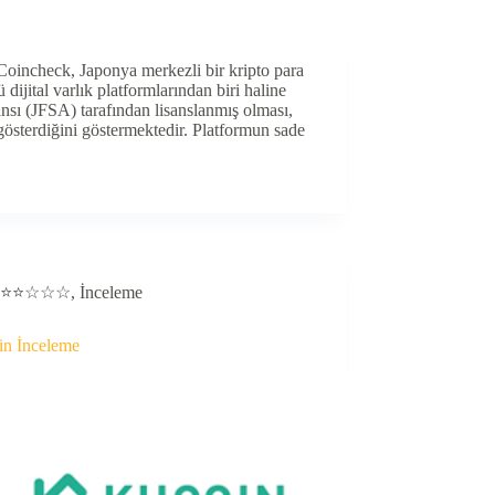
Coincheck, Japonya merkezli bir kripto para
dijital varlık platformlarından biri haline
nsı (JFSA) tarafından lisanslanmış olması,
gösterdiğini göstermektedir. Platformun sade
⭐⭐☆☆☆
,
İnceleme
n İnceleme