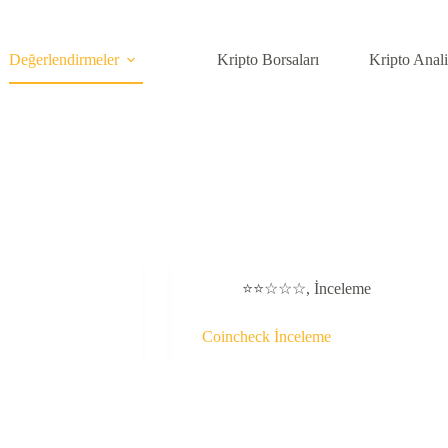
Değerlendirmeler
Kripto Borsaları
Kripto Anal
⭐⭐☆☆☆
,
İnceleme
Coincheck İnceleme