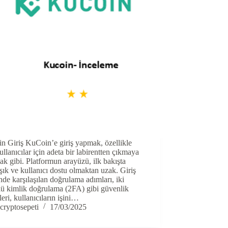
n Giriş KuCoin’e giriş yapmak, özellikle
ullanıcılar için adeta bir labirentten çıkmaya
ak gibi. Platformun arayüzü, ilk bakışta
ık ve kullanıcı dostu olmaktan uzak. Giriş
nde karşılaşılan doğrulama adımları, iki
lü kimlik doğrulama (2FA) gibi güvenlik
eri, kullanıcıların işini…
cryptosepeti
17/03/2025