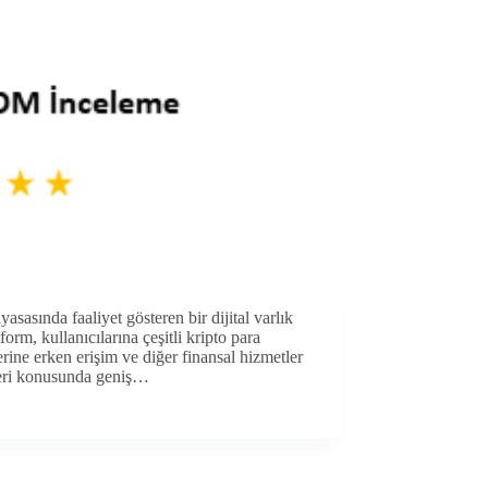
asında faaliyet gösteren bir dijital varlık
orm, kullanıcılarına çeşitli kripto para
lerine erken erişim ve diğer finansal hizmetler
eleri konusunda geniş…