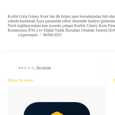
Korbit Giriş Güney Kore’nin ilk kripto para borsalarından biri ola
yılında kurularak Asya pazarında erken dönemde faaliyet gösterme
Yerel regülasyonlara tam uyumlu çalışan Korbit, Güney Kore Fina
Komisyonu (FSC) ve Dijital Varlık Borsaları Ortaklık Sistemi
cryptosepeti
06/04/2025
⭐⭐☆☆☆
,
İnceleme
Bitrue İnceleme