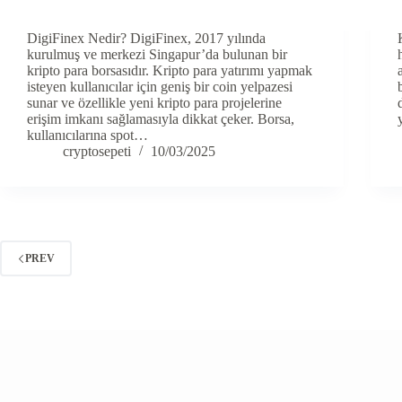
DigiFinex Nedir? DigiFinex, 2017 yılında
kurulmuş ve merkezi Singapur’da bulunan bir
kripto para borsasıdır. Kripto para yatırımı yapmak
isteyen kullanıcılar için geniş bir coin yelpazesi
sunar ve özellikle yeni kripto para projelerine
erişim imkanı sağlamasıyla dikkat çeker. Borsa,
kullanıcılarına spot…
cryptosepeti
10/03/2025
PREV