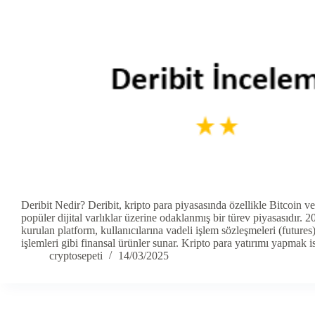
Deribit Nedir? Deribit, kripto para piyasasında özellikle Bitcoin v
popüler dijital varlıklar üzerine odaklanmış bir türev piyasasıdır. 2
kurulan platform, kullanıcılarına vadeli işlem sözleşmeleri (future
işlemleri gibi finansal ürünler sunar. Kripto para yatırımı yapmak 
cryptosepeti
14/03/2025