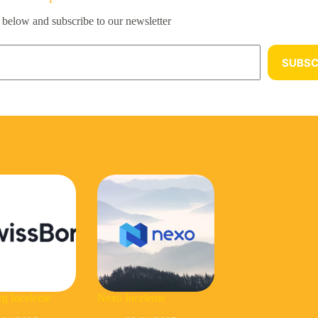
 below and subscribe to our newsletter
SUBSC
g İnceleme
Nexo İnceleme