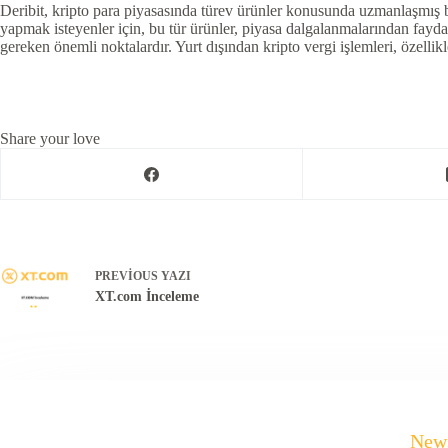
Deribit, kripto para piyasasında türev ürünler konusunda uzmanlaşmış bi
yapmak isteyenler için, bu tür ürünler, piyasa dalgalanmalarından faydal
gereken önemli noktalardır. Yurt dışından kripto vergi işlemleri, özellikl
Share your love
PREVIOUS
YAZI
XT.com İnceleme
News