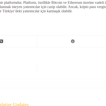
r platformdur. Platform, özellikle Bitcoin ve Ethereum üzerine vadeli i
anmak isteyen yatırımcılar için cazip olabilir. Ancak, kripto para vergis
e Türkiye’deki yatırımcılar için karmaşık olabilir.
letter Updates