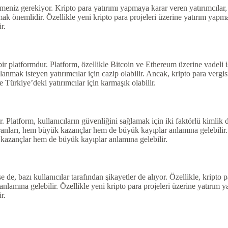
meniz gerekiyor. Kripto para yatırımı yapmaya karar veren yatırımcılar, b
k önemlidir. Özellikle yeni kripto para projeleri üzerine yatırım yapma
r.
r platformdur. Platform, özellikle Bitcoin ve Ethereum üzerine vadeli i
anmak isteyen yatırımcılar için cazip olabilir. Ancak, kripto para vergis
e Türkiye’deki yatırımcılar için karmaşık olabilir.
ir. Platform, kullanıcıların güvenliğini sağlamak için iki faktörlü kimli
anları, hem büyük kazançlar hem de büyük kayıplar anlamına gelebilir. Ö
 kazançlar hem de büyük kayıplar anlamına gelebilir.
e de, bazı kullanıcılar tarafından şikayetler de alıyor. Özellikle, kripto
amına gelebilir. Özellikle yeni kripto para projeleri üzerine yatırım y
r.