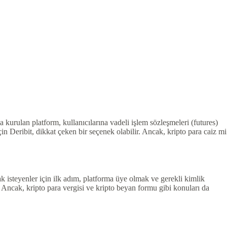
a kurulan platform, kullanıcılarına vadeli işlem sözleşmeleri (futures)
çin Deribit, dikkat çeken bir seçenek olabilir. Ancak, kripto para caiz mi
mak isteyenler için ilk adım, platforma üye olmak ve gerekli kimlik
 Ancak, kripto para vergisi ve kripto beyan formu gibi konuları da