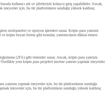
urada kullanıcı adı ve şifreleriyle kolayca giriş yapabilirler. Ancak,
k isteyenler için, bu tür platformların sunduğu yüksek kaldıraç
şlem sözleşmeleri ve opsiyon işlemleri sunar. Kripto para yatırımı
i ve kripto beyan formu gibi konular, yatırımcıların dikkat etmesi
k doğrulama (2FA) gibi önlemler sunar. Ancak, kripto para yatırımı
zellikle yeni kripto para projeleri üzerine yatırım yapmak isteyenler
 para yatırımı yapmak isteyenler için, bu tür platformların sunduğu
apmak isteyenler için, bu tür platformların sunduğu yüksek kaldıraç