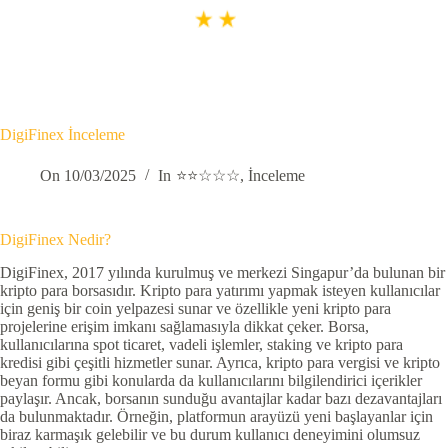
DigiFinex İnceleme
On
10/03/2025
In
⭐⭐☆☆☆
,
İnceleme
DigiFinex Nedir?
DigiFinex, 2017 yılında kurulmuş ve merkezi Singapur’da bulunan bir
kripto para borsasıdır. Kripto para yatırımı yapmak isteyen kullanıcılar
için geniş bir coin yelpazesi sunar ve özellikle yeni kripto para
projelerine erişim imkanı sağlamasıyla dikkat çeker. Borsa,
kullanıcılarına spot ticaret, vadeli işlemler, staking ve kripto para
kredisi gibi çeşitli hizmetler sunar. Ayrıca, kripto para vergisi ve kripto
beyan formu gibi konularda da kullanıcılarını bilgilendirici içerikler
paylaşır. Ancak, borsanın sunduğu avantajlar kadar bazı dezavantajları
da bulunmaktadır. Örneğin, platformun arayüzü yeni başlayanlar için
biraz karmaşık gelebilir ve bu durum kullanıcı deneyimini olumsuz