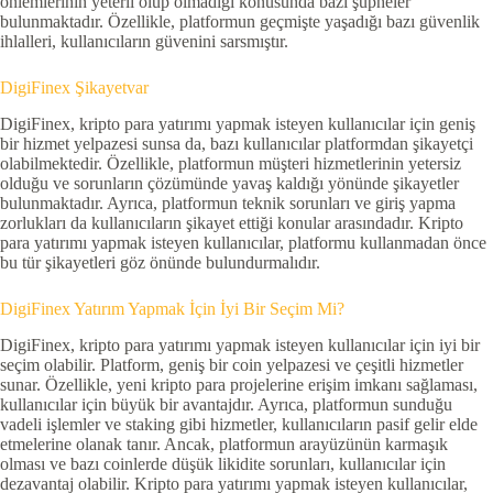
önlemlerinin yeterli olup olmadığı konusunda bazı şüpheler
bulunmaktadır. Özellikle, platformun geçmişte yaşadığı bazı güvenlik
ihlalleri, kullanıcıların güvenini sarsmıştır.
DigiFinex Şikayetvar
DigiFinex, kripto para yatırımı yapmak isteyen kullanıcılar için geniş
bir hizmet yelpazesi sunsa da, bazı kullanıcılar platformdan şikayetçi
olabilmektedir. Özellikle, platformun müşteri hizmetlerinin yetersiz
olduğu ve sorunların çözümünde yavaş kaldığı yönünde şikayetler
bulunmaktadır. Ayrıca, platformun teknik sorunları ve giriş yapma
zorlukları da kullanıcıların şikayet ettiği konular arasındadır. Kripto
para yatırımı yapmak isteyen kullanıcılar, platformu kullanmadan önce
bu tür şikayetleri göz önünde bulundurmalıdır.
DigiFinex Yatırım Yapmak İçin İyi Bir Seçim Mi?
DigiFinex, kripto para yatırımı yapmak isteyen kullanıcılar için iyi bir
seçim olabilir. Platform, geniş bir coin yelpazesi ve çeşitli hizmetler
sunar. Özellikle, yeni kripto para projelerine erişim imkanı sağlaması,
kullanıcılar için büyük bir avantajdır. Ayrıca, platformun sunduğu
vadeli işlemler ve staking gibi hizmetler, kullanıcıların pasif gelir elde
etmelerine olanak tanır. Ancak, platformun arayüzünün karmaşık
olması ve bazı coinlerde düşük likidite sorunları, kullanıcılar için
dezavantaj olabilir. Kripto para yatırımı yapmak isteyen kullanıcılar,