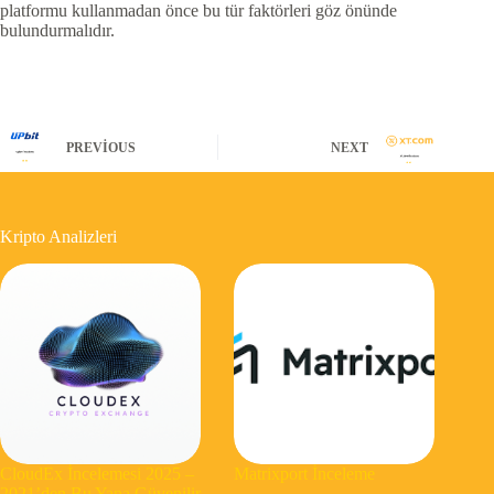
platformu kullanmadan önce bu tür faktörleri göz önünde
bulundurmalıdır.
PREVIOUS
NEXT
Kripto Analizleri
CloudEx İncelemesi 2025 –
Matrixport İnceleme
2021’den Bu Yana Güvenilir