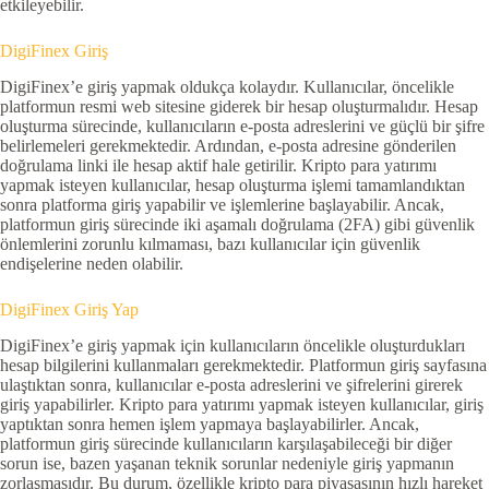
etkileyebilir.
DigiFinex Giriş
DigiFinex’e giriş yapmak oldukça kolaydır. Kullanıcılar, öncelikle
platformun resmi web sitesine giderek bir hesap oluşturmalıdır. Hesap
oluşturma sürecinde, kullanıcıların e-posta adreslerini ve güçlü bir şifre
belirlemeleri gerekmektedir. Ardından, e-posta adresine gönderilen
doğrulama linki ile hesap aktif hale getirilir. Kripto para yatırımı
yapmak isteyen kullanıcılar, hesap oluşturma işlemi tamamlandıktan
sonra platforma giriş yapabilir ve işlemlerine başlayabilir. Ancak,
platformun giriş sürecinde iki aşamalı doğrulama (2FA) gibi güvenlik
önlemlerini zorunlu kılmaması, bazı kullanıcılar için güvenlik
endişelerine neden olabilir.
DigiFinex Giriş Yap
DigiFinex’e giriş yapmak için kullanıcıların öncelikle oluşturdukları
hesap bilgilerini kullanmaları gerekmektedir. Platformun giriş sayfasına
ulaştıktan sonra, kullanıcılar e-posta adreslerini ve şifrelerini girerek
giriş yapabilirler. Kripto para yatırımı yapmak isteyen kullanıcılar, giriş
yaptıktan sonra hemen işlem yapmaya başlayabilirler. Ancak,
platformun giriş sürecinde kullanıcıların karşılaşabileceği bir diğer
sorun ise, bazen yaşanan teknik sorunlar nedeniyle giriş yapmanın
zorlaşmasıdır. Bu durum, özellikle kripto para piyasasının hızlı hareket