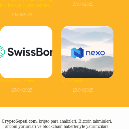
27/04/2025
mi? Detaylı Değerlendirme
13/08/2025
SwissBorg İnceleme
Nexo İnceleme
25/04/2025
23/04/2025
CryptoSepeti.com
, kripto para analizleri, Bitcoin tahminleri,
altcoin yorumları ve blockchain haberleriyle yatırımcılara