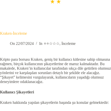
Kraken-İnceleme
On
22/07/2024
In
⭐⭐☆☆☆
,
İnceleme
Kripto para borsası Kraken, geniş bir kullanıcı kitlesine sahip olmasına
rağmen, birçok kullanıcının şikayetlerine de maruz kalmaktadır. Bu
makalede, Kraken’in kullanıcılar tarafından sıkça dile getirilen olumsuz
yönlerini ve karşılaşılan sorunları detaylı bir şekilde ele alacağız.
“Şikayet” kelimesini vurgulayarak, kullanıcıların yaşadığı olumsuz
deneyimlere odaklanacağız.
Kullanıcı Şikayetleri
Kraken hakkında yapılan şikayetlerin başında şu konular gelmektedir: