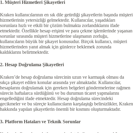
1. Müşteri Hizmetleri Şikayetleri
Kraken kullanıcılarının en sık dile getirdiği şikayetlerin başında müşteri
hizmetlerinin yetersizliği gelmektedir. Kullanıcılar, yaşadıkları
sorunlara hızlı ve etkili bir çözüm bulmakta zorlandıklarını ifade
etmektedir. Özellikle hesap erişimi ve para çekme işlemlerinde yaşanan
sorunlar sırasında müşteri hizmetlerine ulaşmanın zorluğu,
kullanıcıların büyük bir şikayet konusudur. Birçok kullanıcı, müşteri
hizmetlerinden yanıt almak için günlerce beklemek zorunda
kaldıklarını belirtmektedir.
2. Hesap Doğrulama Şikayetleri
Kraken’de hesap doğrulama sürecinin uzun ve karmaşık olması da
sıkça şikayet edilen konular arasında yer almaktadır. Kullanıcılar,
hesaplarını doğrulamak için gereken belgeleri göndermelerine rağmen
sürecin haftalarca sürdüğünü ve bu durumun ticaret yapmalarını
engellediğini ifade etmektedir. Hesap doğrulama sürecindeki
gecikmeler ve bu süreçte kullanıcıların karşılaştığı belirsizlikler, Kraken
hakkında yapılan şikayetlerin önemli bir kısmını oluşturmaktadır.
3. Platform Hataları ve Teknik Sorunlar