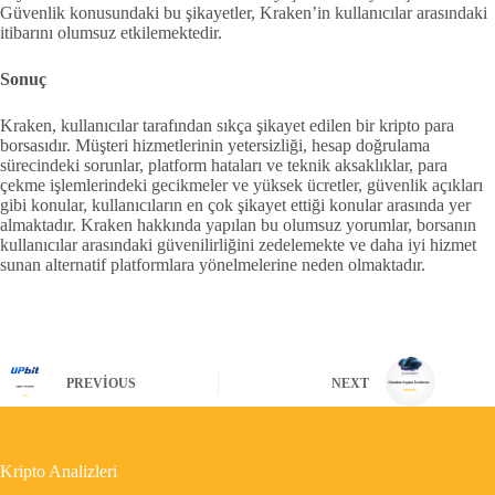
Güvenlik konusundaki bu şikayetler, Kraken’in kullanıcılar arasındaki
itibarını olumsuz etkilemektedir.
Sonuç
Kraken, kullanıcılar tarafından sıkça şikayet edilen bir kripto para
borsasıdır. Müşteri hizmetlerinin yetersizliği, hesap doğrulama
sürecindeki sorunlar, platform hataları ve teknik aksaklıklar, para
çekme işlemlerindeki gecikmeler ve yüksek ücretler, güvenlik açıkları
gibi konular, kullanıcıların en çok şikayet ettiği konular arasında yer
almaktadır. Kraken hakkında yapılan bu olumsuz yorumlar, borsanın
kullanıcılar arasındaki güvenilirliğini zedelemekte ve daha iyi hizmet
sunan alternatif platformlara yönelmelerine neden olmaktadır.
PREVIOUS
NEXT
Kripto Analizleri