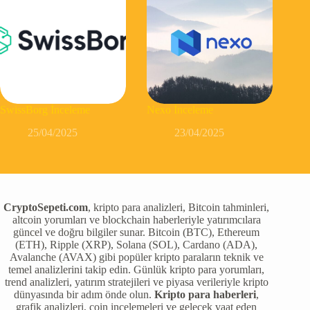
SwissBorg İnceleme
Nexo İnceleme
25/04/2025
23/04/2025
CryptoSepeti.com
, kripto para analizleri, Bitcoin tahminleri,
altcoin yorumları ve blockchain haberleriyle yatırımcılara
güncel ve doğru bilgiler sunar. Bitcoin (BTC), Ethereum
(ETH), Ripple (XRP), Solana (SOL), Cardano (ADA),
Avalanche (AVAX) gibi popüler kripto paraların teknik ve
temel analizlerini takip edin. Günlük kripto para yorumları,
trend analizleri, yatırım stratejileri ve piyasa verileriyle kripto
dünyasında bir adım önde olun.
Kripto para haberleri
,
grafik analizleri, coin incelemeleri ve gelecek vaat eden