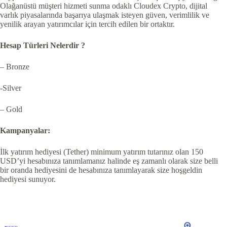
Olağanüstü müşteri hizmeti sunma odaklı Cloudex Crypto, dijital
varlık piyasalarında başarıya ulaşmak isteyen güven, verimlilik ve
yenilik arayan yatırımcılar için tercih edilen bir ortaktır.
Hesap Türleri Nelerdir ?
– Bronze
-Silver
– Gold
Kampanyalar:
İlk yatırım hediyesi (Tether) minimum yatırım tutarınız olan 150
USD’yi hesabınıza tanımlamanız halinde eş zamanlı olarak size belli
bir oranda hediyesini de hesabınıza tanımlayarak size hoşgeldin
hediyesi sunuyor.