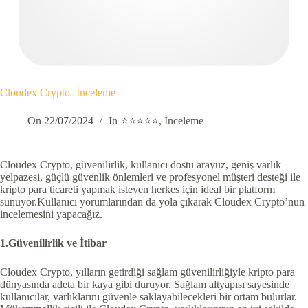
Cloudex Crypto- İnceleme
On
22/07/2024
In
⭐⭐⭐⭐⭐
,
İnceleme
Cloudex Crypto, güvenilirlik, kullanıcı dostu arayüz, geniş varlık
yelpazesi, güçlü güvenlik önlemleri ve profesyonel müşteri desteği ile
kripto para ticareti yapmak isteyen herkes için ideal bir platform
sunuyor.Kullanıcı yorumlarından da yola çıkarak Cloudex Crypto’nun
incelemesini yapacağız.
1.Güvenilirlik ve İtibar
Cloudex Crypto, yılların getirdiği sağlam güvenilirliğiyle kripto para
dünyasında adeta bir kaya gibi duruyor. Sağlam altyapısı sayesinde
kullanıcılar, varlıklarını güvenle saklayabilecekleri bir ortam bulurlar.