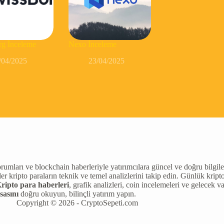
g İnceleme
Nexo İnceleme
/04/2025
23/04/2025
n yorumları ve blockchain haberleriyle yatırımcılara güncel ve doğru bil
pto paraların teknik ve temel analizlerini takip edin. Günlük kripto p
ripto para haberleri
, grafik analizleri, coin incelemeleri ve gelecek v
sasını
doğru okuyun, bilinçli yatırım yapın.
Copyright © 2026 - CryptoSepeti.com