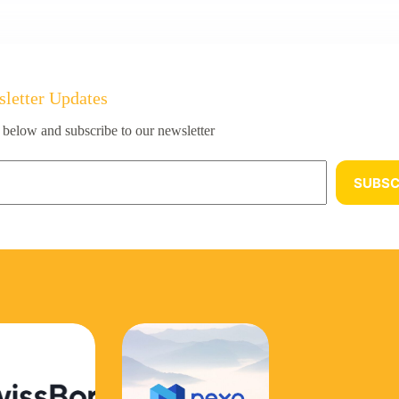
letter Updates
 below and subscribe to our newsletter
SUBSC