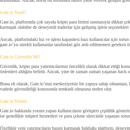
arasındadır. Ancak, borsa bu sorunlara bazen yanıt vererek gelişim göste
Gate.io Nasıl?
Gate.io, platformda çok sayıda kripto para birimi sunmasıyla dikkat çek
karmaşık olabilse de deneyimli traderlar için gelişmiş işlem seçenekleri 
Ancak, platformdaki hız ve işlem kapasitesi bazı kullanıcılar için sorun
gate.io’yu sürekli kullananlar tarafından göz ardı edilmemesi gereken ö
Gate.io Güvenilir Mi?
Güvenlik, kripto para yatırımcılarının öncelikli olarak dikkat ettiği k
önlemleri aldığını belirtir. Ancak, yine de zaman zaman yaşanan hack o
Buna ek olarak, Gate.io’nun merkeziyetsiz bir yapıya sahip olmaması, b
vadede güvenilirliği konusunda temkinli olmasına neden olur.
Gate.io Yorum
Gate.io hakkında yorum yapan kullanıcıların görüşleri çeşitlilik göster
ise genellikle müşteri hizmetleri ve para çekme sürecinde yaşanan sorunla
Özellikle yeni yatırımcıların bazen karmaşık bulduğu platform, deneyimli