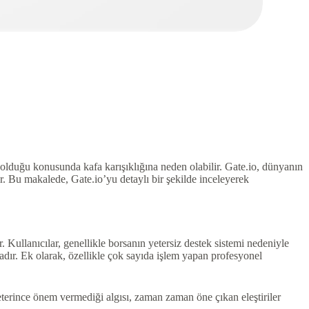
ı olduğu konusunda kafa karışıklığına neden olabilir. Gate.io, dünyanın
. Bu makalede, Gate.io’yu detaylı bir şekilde inceleyerek
. Kullanıcılar, genellikle borsanın yetersiz destek sistemi nedeniyle
dır. Ek olarak, özellikle çok sayıda işlem yapan profesyonel
yeterince önem vermediği algısı, zaman zaman öne çıkan eleştiriler