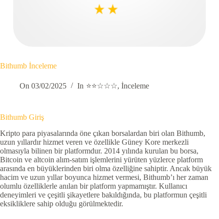
Bithumb İnceleme
On
03/02/2025
In
⭐⭐☆☆☆
,
İnceleme
Bithumb Giriş
Kripto para piyasalarında öne çıkan borsalardan biri olan Bithumb,
uzun yıllardır hizmet veren ve özellikle Güney Kore merkezli
olmasıyla bilinen bir platformdur. 2014 yılında kurulan bu borsa,
Bitcoin ve altcoin alım-satım işlemlerini yürüten yüzlerce platform
arasında en büyüklerinden biri olma özelliğine sahiptir. Ancak büyük
hacim ve uzun yıllar boyunca hizmet vermesi, Bithumb’ı her zaman
olumlu özelliklerle anılan bir platform yapmamıştır. Kullanıcı
deneyimleri ve çeşitli şikayetlere bakıldığında, bu platformun çeşitli
eksikliklere sahip olduğu görülmektedir.