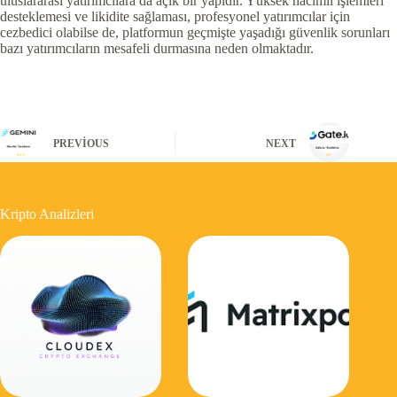
uluslararası yatırımcılara da açık bir yapıdır. Yüksek hacimli işlemleri
desteklemesi ve likidite sağlaması, profesyonel yatırımcılar için
cezbedici olabilse de, platformun geçmişte yaşadığı güvenlik sorunları
bazı yatırımcıların mesafeli durmasına neden olmaktadır.
PREVIOUS
NEXT
Kripto Analizleri