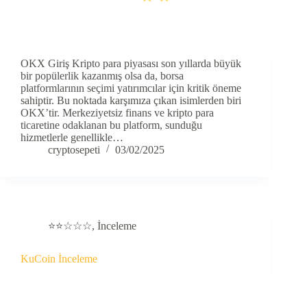
OKX Giriş Kripto para piyasası son yıllarda büyük
bir popülerlik kazanmış olsa da, borsa
platformlarının seçimi yatırımcılar için kritik öneme
sahiptir. Bu noktada karşımıza çıkan isimlerden biri
OKX’tir. Merkeziyetsiz finans ve kripto para
ticaretine odaklanan bu platform, sunduğu
hizmetlerle genellikle…
cryptosepeti
03/02/2025
⭐⭐☆☆☆
,
İnceleme
KuCoin İnceleme