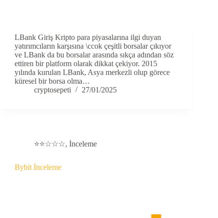
LBank Giriş Kripto para piyasalarına ilgi duyan
yatırımcıların karşısına \ccok çeşitli borsalar çıkıyor
ve LBank da bu borsalar arasında sıkça adından söz
ettiren bir platform olarak dikkat çekiyor. 2015
yılında kurulan LBank, Asya merkezli olup görece
küresel bir borsa olma…
cryptosepeti
27/01/2025
⭐⭐☆☆☆
,
İnceleme
Bybit İnceleme