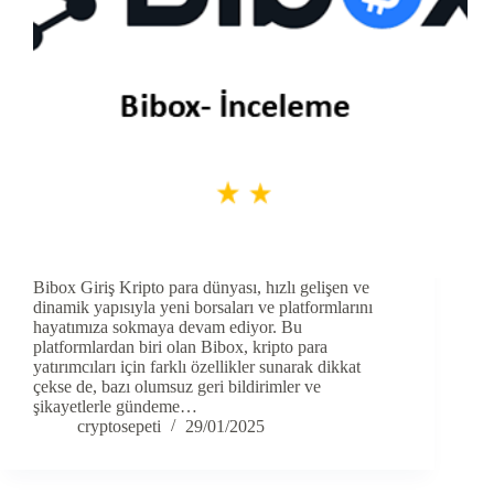
Bibox Giriş Kripto para dünyası, hızlı gelişen ve
dinamik yapısıyla yeni borsaları ve platformlarını
hayatımıza sokmaya devam ediyor. Bu
platformlardan biri olan Bibox, kripto para
yatırımcıları için farklı özellikler sunarak dikkat
çekse de, bazı olumsuz geri bildirimler ve
şikayetlerle gündeme…
cryptosepeti
29/01/2025