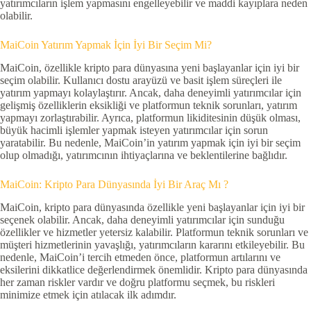
yatırımcıların işlem yapmasını engelleyebilir ve maddi kayıplara neden
olabilir.
MaiCoin Yatırım Yapmak İçin İyi Bir Seçim Mi?
MaiCoin, özellikle kripto para dünyasına yeni başlayanlar için iyi bir
seçim olabilir. Kullanıcı dostu arayüzü ve basit işlem süreçleri ile
yatırım yapmayı kolaylaştırır. Ancak, daha deneyimli yatırımcılar için
gelişmiş özelliklerin eksikliği ve platformun teknik sorunları, yatırım
yapmayı zorlaştırabilir. Ayrıca, platformun likiditesinin düşük olması,
büyük hacimli işlemler yapmak isteyen yatırımcılar için sorun
yaratabilir. Bu nedenle, MaiCoin’in yatırım yapmak için iyi bir seçim
olup olmadığı, yatırımcının ihtiyaçlarına ve beklentilerine bağlıdır.
MaiCoin: Kripto Para Dünyasında İyi Bir Araç Mı ?
MaiCoin, kripto para dünyasında özellikle yeni başlayanlar için iyi bir
seçenek olabilir. Ancak, daha deneyimli yatırımcılar için sunduğu
özellikler ve hizmetler yetersiz kalabilir. Platformun teknik sorunları ve
müşteri hizmetlerinin yavaşlığı, yatırımcıların kararını etkileyebilir. Bu
nedenle, MaiCoin’i tercih etmeden önce, platformun artılarını ve
eksilerini dikkatlice değerlendirmek önemlidir. Kripto para dünyasında
her zaman riskler vardır ve doğru platformu seçmek, bu riskleri
minimize etmek için atılacak ilk adımdır.