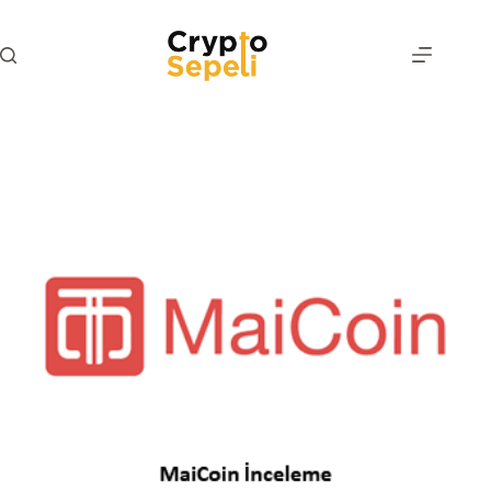
Skip
to
content