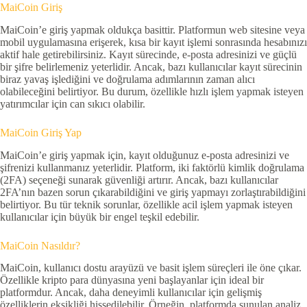
MaiCoin Giriş
MaiCoin’e giriş yapmak oldukça basittir. Platformun web sitesine veya
mobil uygulamasına erişerek, kısa bir kayıt işlemi sonrasında hesabınızı
aktif hale getirebilirsiniz. Kayıt sürecinde, e-posta adresinizi ve güçlü
bir şifre belirlemeniz yeterlidir. Ancak, bazı kullanıcılar kayıt sürecinin
biraz yavaş işlediğini ve doğrulama adımlarının zaman alıcı
olabileceğini belirtiyor. Bu durum, özellikle hızlı işlem yapmak isteyen
yatırımcılar için can sıkıcı olabilir.
MaiCoin Giriş Yap
MaiCoin’e giriş yapmak için, kayıt olduğunuz e-posta adresinizi ve
şifrenizi kullanmanız yeterlidir. Platform, iki faktörlü kimlik doğrulama
(2FA) seçeneği sunarak güvenliği artırır. Ancak, bazı kullanıcılar
2FA’nın bazen sorun çıkarabildiğini ve giriş yapmayı zorlaştırabildiğini
belirtiyor. Bu tür teknik sorunlar, özellikle acil işlem yapmak isteyen
kullanıcılar için büyük bir engel teşkil edebilir.
MaiCoin Nasıldır?
MaiCoin, kullanıcı dostu arayüzü ve basit işlem süreçleri ile öne çıkar.
Özellikle kripto para dünyasına yeni başlayanlar için ideal bir
platformdur. Ancak, daha deneyimli kullanıcılar için gelişmiş
özelliklerin eksikliği hissedilebilir. Örneğin, platformda sunulan analiz