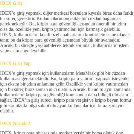
IDEX Giriş
IDEX’e giriş yapmak, diğer merkezi borsalara kıyasla biraz daha farklı
bir süreç gerektirir. Kullanıcıların öncelikle bir cüzdan bağlaması
gerekmektedir. Bu, kripto para güvenliği açısından önemli bir adım
olsa da, özellikle yeni kripto yatırımcıları için karmaşık gelebilir.
IDEX, kullanıcıların kendi özel anahtarlarını kontrol etmesine olanak
tanır, bu da kripto para güvenliği açısından büyük bir avantajdır.
Ancak, bu süreçte yaşanabilecek teknik sorunlar, kullanıcıların işlem
yapmasını engelleyebilir.
IDEX Giriş Yap
IDEX’e giriş yapmak için kullanıcıların MetaMask gibi bir cüzdan
kullanması gerekmektedir. Bu, kripto para yatırımı yapmak isteyenler
için ekstra bir adım anlamına gelir. Özellikle yeni kripto yatırımcıları
için bu süreç biraz zaman alıcı olabilir. Ancak, bu adım aynı zamanda
kullanıcıların kripto para güvenliği konusunda daha bilinçli olmasını
sağlar. IDEX’in giriş süreci, kripto para vergisi ve kripto beyan formu
gibi konularda bilgi sahibi olmayan kullanıcılar için biraz zorlayıcı
olabilir.
IDEX Nasıldır?
IDEX, kripto para piyasasında merkeziyetsiz bir borsa olarak öne