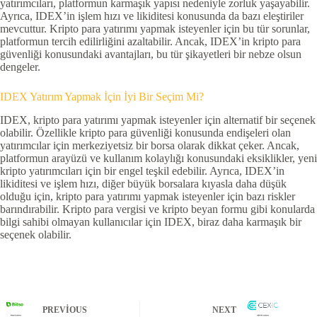
yatırımcıları, platformun karmaşık yapısı nedeniyle zorluk yaşayabilir.
Ayrıca, IDEX’in işlem hızı ve likiditesi konusunda da bazı eleştiriler
mevcuttur. Kripto para yatırımı yapmak isteyenler için bu tür sorunlar,
platformun tercih edilirliğini azaltabilir. Ancak, IDEX’in kripto para
güvenliği konusundaki avantajları, bu tür şikayetleri bir nebze olsun
dengeler.
IDEX Yatırım Yapmak İçin İyi Bir Seçim Mi?
IDEX, kripto para yatırımı yapmak isteyenler için alternatif bir seçenek
olabilir. Özellikle kripto para güvenliği konusunda endişeleri olan
yatırımcılar için merkeziyetsiz bir borsa olarak dikkat çeker. Ancak,
platformun arayüzü ve kullanım kolaylığı konusundaki eksiklikler, yeni
kripto yatırımcıları için bir engel teşkil edebilir. Ayrıca, IDEX’in
likiditesi ve işlem hızı, diğer büyük borsalara kıyasla daha düşük
olduğu için, kripto para yatırımı yapmak isteyenler için bazı riskler
barındırabilir. Kripto para vergisi ve kripto beyan formu gibi konularda
bilgi sahibi olmayan kullanıcılar için IDEX, biraz daha karmaşık bir
seçenek olabilir.
PREVIOUS
NEXT