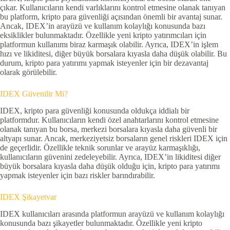
çıkar. Kullanıcıların kendi varlıklarını kontrol etmesine olanak tanıyan
bu platform, kripto para güvenliği açısından önemli bir avantaj sunar.
Ancak, IDEX’in arayüzü ve kullanım kolaylığı konusunda bazı
eksiklikler bulunmaktadır. Özellikle yeni kripto yatırımcıları için
platformun kullanımı biraz karmaşık olabilir. Ayrıca, IDEX’in işlem
hızı ve likiditesi, diğer büyük borsalara kıyasla daha düşük olabilir. Bu
durum, kripto para yatırımı yapmak isteyenler için bir dezavantaj
olarak görülebilir.
IDEX Güvenilir Mi?
IDEX, kripto para güvenliği konusunda oldukça iddialı bir
platformdur. Kullanıcıların kendi özel anahtarlarını kontrol etmesine
olanak tanıyan bu borsa, merkezi borsalara kıyasla daha güvenli bir
altyapı sunar. Ancak, merkeziyetsiz borsaların genel riskleri IDEX için
de geçerlidir. Özellikle teknik sorunlar ve arayüz karmaşıklığı,
kullanıcıların güvenini zedeleyebilir. Ayrıca, IDEX’in likiditesi diğer
büyük borsalara kıyasla daha düşük olduğu için, kripto para yatırımı
yapmak isteyenler için bazı riskler barındırabilir.
IDEX Şikayetvar
IDEX kullanıcıları arasında platformun arayüzü ve kullanım kolaylığı
konusunda bazı şikayetler bulunmaktadır. Özellikle yeni kripto