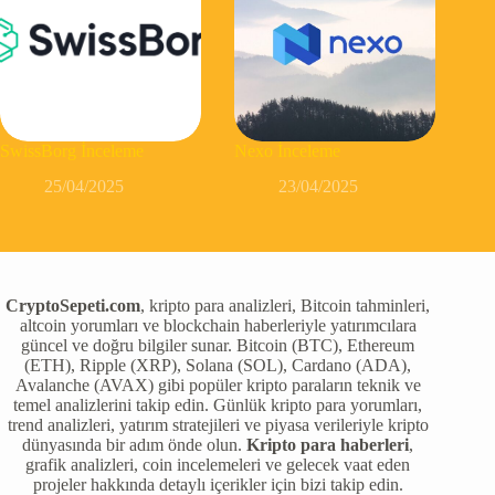
SwissBorg İnceleme
Nexo İnceleme
25/04/2025
23/04/2025
CryptoSepeti.com
, kripto para analizleri, Bitcoin tahminleri,
altcoin yorumları ve blockchain haberleriyle yatırımcılara
güncel ve doğru bilgiler sunar. Bitcoin (BTC), Ethereum
(ETH), Ripple (XRP), Solana (SOL), Cardano (ADA),
Avalanche (AVAX) gibi popüler kripto paraların teknik ve
temel analizlerini takip edin. Günlük kripto para yorumları,
trend analizleri, yatırım stratejileri ve piyasa verileriyle kripto
dünyasında bir adım önde olun.
Kripto para haberleri
,
grafik analizleri, coin incelemeleri ve gelecek vaat eden
projeler hakkında detaylı içerikler için bizi takip edin.