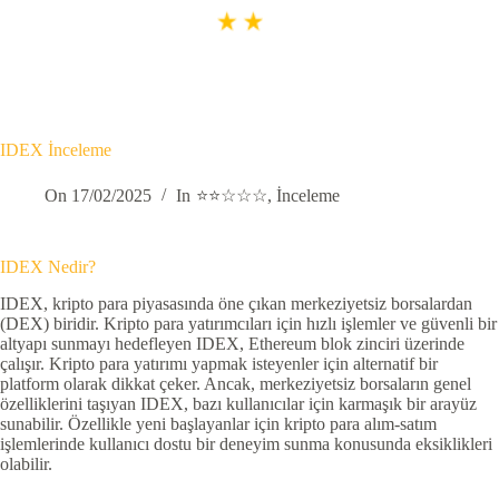
IDEX İnceleme
On
17/02/2025
In
⭐⭐☆☆☆
,
İnceleme
IDEX Nedir?
IDEX, kripto para piyasasında öne çıkan merkeziyetsiz borsalardan
(DEX) biridir. Kripto para yatırımcıları için hızlı işlemler ve güvenli bir
altyapı sunmayı hedefleyen IDEX, Ethereum blok zinciri üzerinde
çalışır. Kripto para yatırımı yapmak isteyenler için alternatif bir
platform olarak dikkat çeker. Ancak, merkeziyetsiz borsaların genel
özelliklerini taşıyan IDEX, bazı kullanıcılar için karmaşık bir arayüz
sunabilir. Özellikle yeni başlayanlar için kripto para alım-satım
işlemlerinde kullanıcı dostu bir deneyim sunma konusunda eksiklikleri
olabilir.